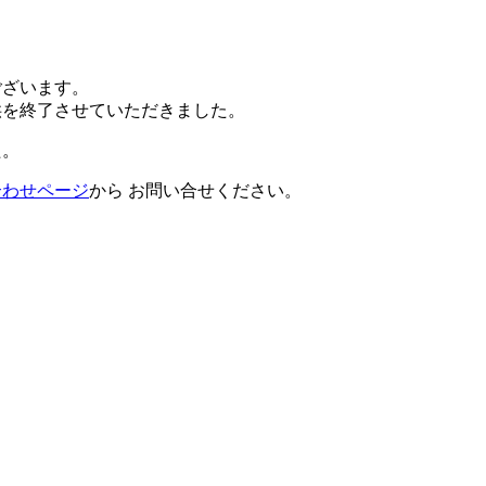
ございます。
提供を終了させていただきました。
た。
合わせページ
から お問い合せください。